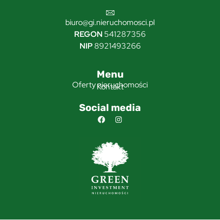
biuro@gi.nieruchomosci.pl
REGON
541287356
NIP
8921493266
Menu
Oferty nieruchomości
Kontakt
Social media